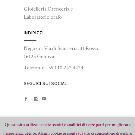
Gioielleria Oreficeria e
Laboratorio orafo
INDIRIZZI
Negozio: Via di Scurreria, 31 Rosso,
16123 Genova
Telefono:
+39 010 247 4424
SEGUICI SUI SOCIAL
Questo sito utilizza cookie tecnici e analitici di terze parti per migliorare
l'esperienza utente. Alcuni cookie presenti sul sito ci consentono di gestire